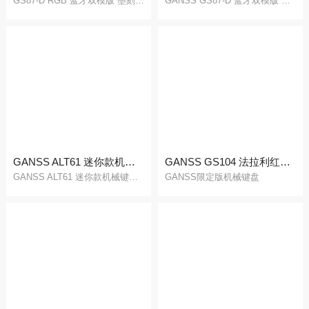
GS87-D RGB 蓝牙双模版 墨刻 / 复古
GANSS GS87-D 蓝牙双模版 墨刻款 / 复古款
售后表单填写
售后结果查询
GANSS ALT61 迷你款机械键盘
GANSS GS104 法拉利红侧发光限定版
GANSS ALT61 迷你款机械键盘 ABS普通版 / PBT蓝牙双模版
GANSS限定版机械键盘