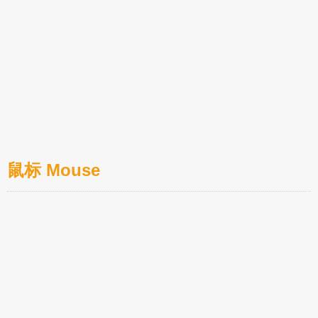
售后表单填写
售后结果查询
鼠标 Mouse