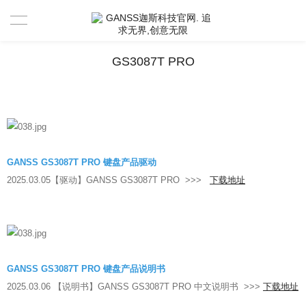
首页
GS3087T PRO
产品中心
新闻资讯
驱动 & 说明书
GANSS GS3087T PRO 键盘产品驱动
2025.03.05【驱动】GANSS GS3087T PRO >>>
下载地址
活动中心
驱动
售后服务
说明书
视频分享官
关于GANSS
搜索驱动
活动寄出单号查询
联系我们
GANSS GS3087T PRO 键盘产品说明书
2025.03.06 【说明书】GANSS GS3087T PRO 中文说明书 >>>
下载地址
店铺活动查询
售后服务