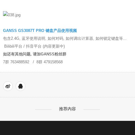
售后表单填写
售后结果查询
GANSS GS3087T PRO 键盘产品使用视频
包含2.4G, 蓝牙使用说明, 如何对码, 如何调出计算器, 如何锁定键盘等...
Bilibili平台 / 抖音平台 (内容更新中)
如还有其他问题, 请加GANSS粉丝群
7群 763488592 / 8群 479158568
推荐内容