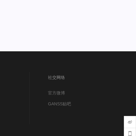
社交网络
官方微博
GANSS贴吧