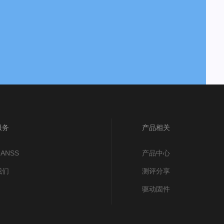
服务
产品相关
ANSS
产品中心
我们
测评分享
驱动固件