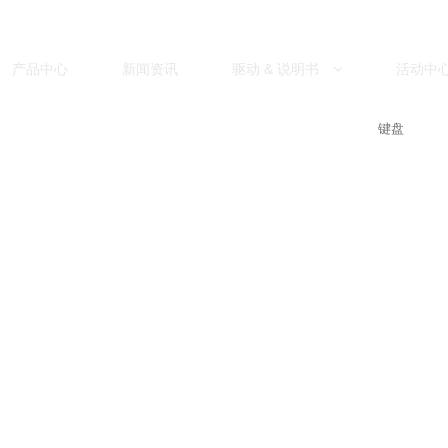
产品中心
新闻资讯
驱动 & 说明书
活动中
键盘