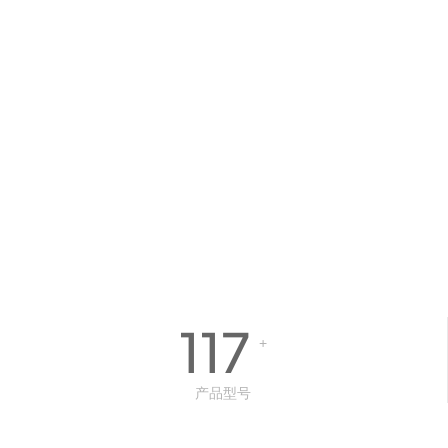
117
+
产品型号