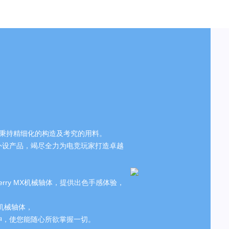
产品秉持精细化的构造及考究的用料。
外设产品，竭尽全力为电竞玩家打造卓越
rry MX机械轴体，提供出色手感体验，
y机械轴体，
神，使您能随心所欲掌握一切。