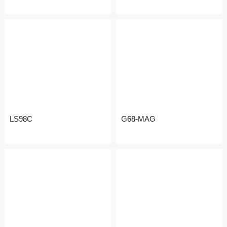
售后表单填写
售后结果查询
LS98C
G68-MAG