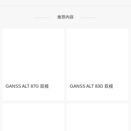
售后表单填写
推荐内容
售后结果查询
GANSS ALT 87G 双模
GANSS ALT 83G 双模