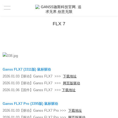
首页
FLX 7
产品中心
新闻资讯
驱动 & 说明书
Ganss FLX7 (3311版) 鼠标驱动
活动中心
驱动
2026.01.03【驱动】Ganss FLX7 >>>
下载地址
2026.01.03【驱动】Ganss FLX7 >>>
网页版驱动
售后服务
说明书
视频分享官
2026.01.06【固件】Ganss FLX7 >>>
下载地址
关于GANSS
搜索驱动
活动寄出单号查询
联系我们
Ganss FLX7 Pro (3395版) 鼠标驱动
2026.01.03【驱动】Ganss FLX7 Pro >>>
下载地址
店铺活动查询
售后服务
2026.01.03【驱动】Ganss FLX7 Pro >>>
网页版驱动