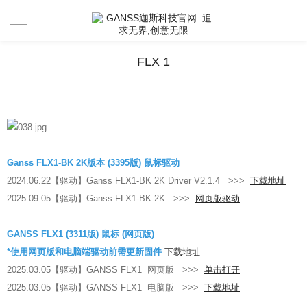
首页
FLX 1
产品中心
新闻资讯
驱动 & 说明书
Ganss FLX1-BK 2K版本 (3395版) 鼠标驱动
2024.06.22【驱动】Ganss FLX1-BK 2K Driver V2.1.4 >>>
下载地址
活动中心
驱动
2025.09.05【驱动】Ganss FLX1-BK 2K >>>
网页版驱动
售后服务
说明书
视频分享官
GANSS FLX1 (3311版) 鼠标 (网页版)
*使用网页版和电脑端驱动前需更新固件
下载地址
关于GANSS
搜索驱动
活动寄出单号查询
联系我们
2025.03.05【驱动】GANSS FLX1 网页版
>>>
单击打开
2025.03.05【驱动】GANSS FLX1 电脑版
>>>
下载地址
店铺活动查询
售后服务