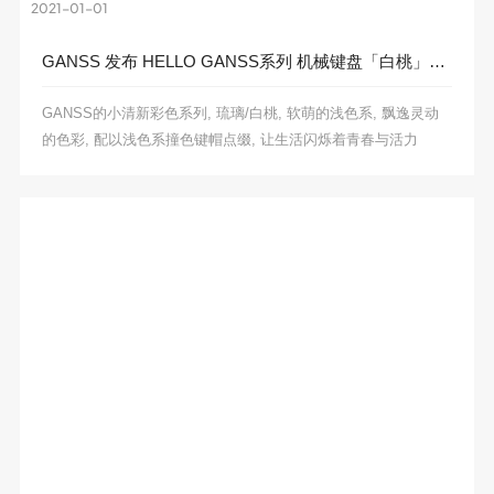
2021-01-01
售后表单填写
GANSS 发布 HELLO GANSS系列 机械键盘「白桃」和「琉璃」
售后结果查询
GANSS的小清新彩色系列, 琉璃/白桃, 软萌的浅色系, 飘逸灵动
的色彩, 配以浅色系撞色键帽点缀, 让生活闪烁着青春与活力